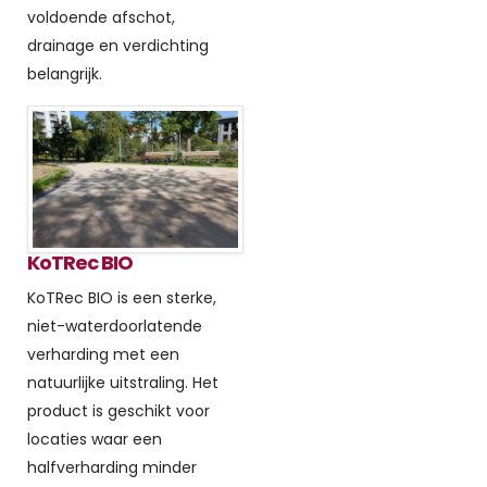
voldoende afschot,
drainage en verdichting
belangrijk.
KoTRec BIO
KoTRec BIO is een sterke,
niet-waterdoorlatende
verharding met een
natuurlijke uitstraling. Het
product is geschikt voor
locaties waar een
halfverharding minder