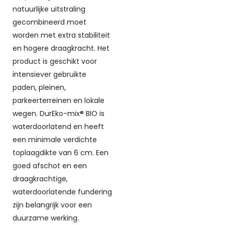
natuurlijke uitstraling
gecombineerd moet
worden met extra stabiliteit
en hogere draagkracht. Het
product is geschikt voor
intensiever gebruikte
paden, pleinen,
parkeerterreinen en lokale
wegen. DurEko-mix® BIO is
waterdoorlatend en heeft
een minimale verdichte
toplaagdikte van 6 cm. Een
goed afschot en een
draagkrachtige,
waterdoorlatende fundering
zijn belangrijk voor een
duurzame werking.