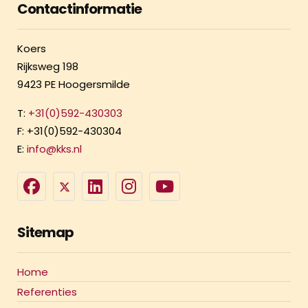
Contactinformatie
Koers
Rijksweg 198
9423 PE Hoogersmilde
T:
+31(0)592-430303
F: +31(0)592-430304
E:
info@kks.nl
Sitemap
Home
Referenties