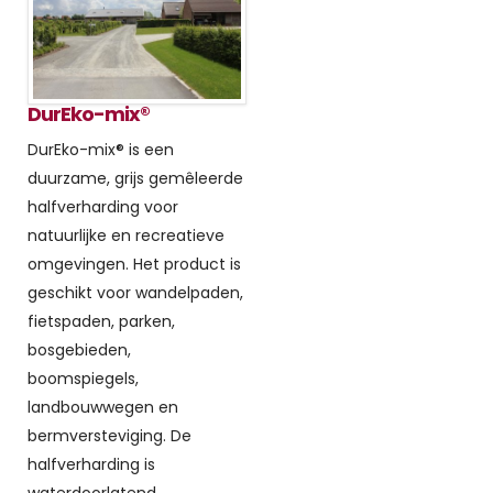
DurEko-mix®
DurEko-mix® is een
duurzame, grijs gemêleerde
halfverharding voor
natuurlijke en recreatieve
omgevingen. Het product is
geschikt voor wandelpaden,
fietspaden, parken,
bosgebieden,
boomspiegels,
landbouwwegen en
bermversteviging. De
halfverharding is
waterdoorlatend,