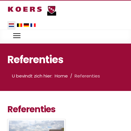
Selecteer de taal
Referenties
U bevindt zich hier:
Home
Referenties
Referenties