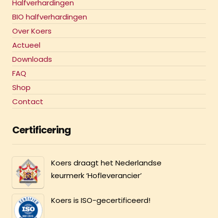
Halfverhardingen
BIO halfverhardingen
Over Koers
Actueel
Downloads
FAQ
Shop
Contact
Certificering
Koers draagt het Nederlandse
keurmerk ‘Hofleverancier’
Koers is ISO-gecertificeerd!