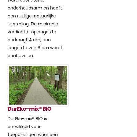
onderhoudsarm en heeft
een rustige, natuurlijke
uitstraling. De minimale
verdichte toplaagdikte
bedraagt 4 cm; een
laagdikte van 6 cm wordt
aanbevolen.
DurEko-mix® BIO
DurEko-mix® BIO is
ontwikkeld voor
toepassingen waar een