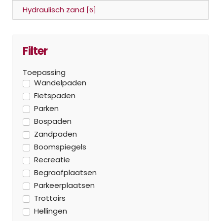
Hydraulisch zand
[6]
Filter
Toepassing
Wandelpaden
Fietspaden
Parken
Bospaden
Zandpaden
Boomspiegels
Recreatie
Begraafplaatsen
Parkeerplaatsen
Trottoirs
Hellingen