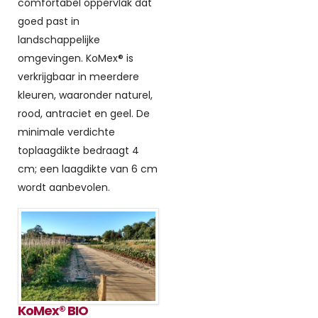
comfortabel oppervlak dat
goed past in
landschappelijke
omgevingen. KoMex® is
verkrijgbaar in meerdere
kleuren, waaronder naturel,
rood, antraciet en geel. De
minimale verdichte
toplaagdikte bedraagt 4
cm; een laagdikte van 6 cm
wordt aanbevolen.
KoMex® BIO