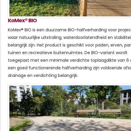
KoMex® BIO
KoMex® BIO is een duurzame BIO-halfverharding voor proje
waar natuurlijke uitstraling, waterdoorlatendheid en stabilitei
belangrijk zijn. Het product is geschikt voor paden, erven, pa
tuinen en recreatieve buitenruimtes. De BIO-variant wordt
toegepast met een minimale verdichte toplaagdikte van 6 
een goed functionerende halfverharding zijn voldoende afs
drainage en verdichting belangrijk.