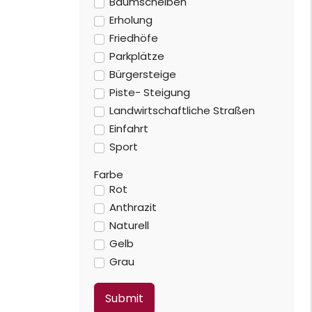
Baumscheiben
Erholung
Friedhöfe
Parkplätze
Bürgersteige
Piste- Steigung
Landwirtschaftliche Straßen
Einfahrt
Sport
Farbe
Rot
Anthrazit
Naturell
Gelb
Grau