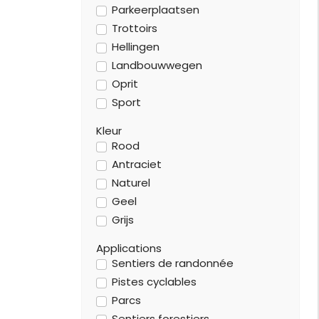
Parkeerplaatsen
Trottoirs
Hellingen
Landbouwwegen
Oprit
Sport
Kleur
Rood
Antraciet
Naturel
Geel
Grijs
Applications
Sentiers de randonnée
Pistes cyclables
Parcs
Sentiers forestiers