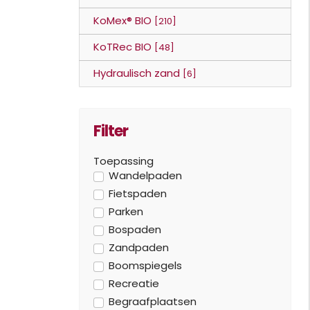
KoMex® BIO
[210]
KoTRec BIO
[48]
Hydraulisch zand
[6]
Filter
Toepassing
Wandelpaden
Fietspaden
Parken
Bospaden
Zandpaden
Boomspiegels
Recreatie
Begraafplaatsen