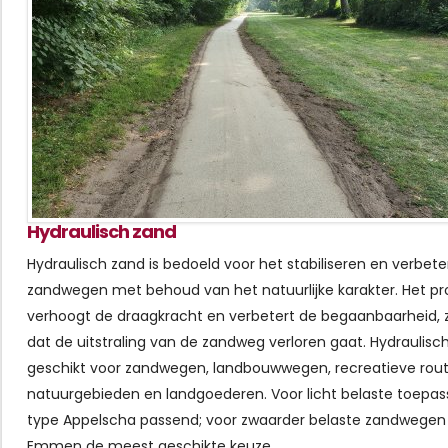
Hydraulisch zand
Hydraulisch zand is bedoeld voor het stabiliseren en verbet
zandwegen met behoud van het natuurlijke karakter. Het p
verhoogt de draagkracht en verbetert de begaanbaarheid, 
dat de uitstraling van de zandweg verloren gaat. Hydraulisch
geschikt voor zandwegen, landbouwwegen, recreatieve rout
natuurgebieden en landgoederen. Voor licht belaste toepass
type Appelscha passend; voor zwaarder belaste zandwegen 
Emmen de meest geschikte keuze.