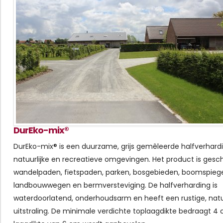
DurEko-mix®
DurEko-mix® is een duurzame, grijs gemêleerde halfverhard
natuurlijke en recreatieve omgevingen. Het product is gesch
wandelpaden, fietspaden, parken, bosgebieden, boomspiege
landbouwwegen en bermversteviging. De halfverharding is
waterdoorlatend, onderhoudsarm en heeft een rustige, natuu
uitstraling. De minimale verdichte toplaagdikte bedraagt 4