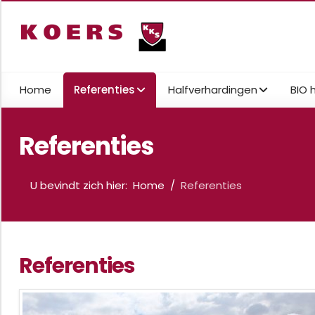
Home
Referenties
Halfverhardingen
BIO 
Referenties
U bevindt zich hier:
Home
Referenties
Referenties