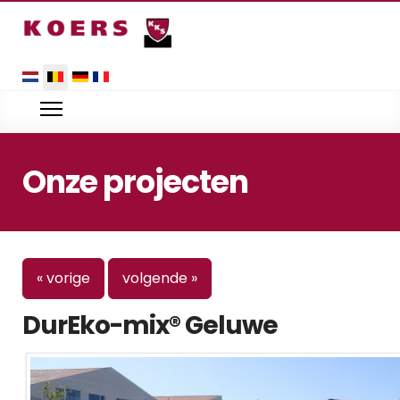
Selecteer uw taal
Onze projecten
« vorige
volgende »
DurEko-mix® Geluwe