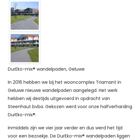
DurEko-mix® wandelpaden, Geluwe
In 2016 hebben we bij het wooncomplex Triamant in
Geluwe nieuwe wandelpaden aangelegd. Het werk
hebben wij destijds uitgevoerd in opdracht van
Steenhaut bvba. Gekozen werd voor onze halfverharding
DurEko-mix®.
Inmiddels zijn we vier jaar verder en dus werd het tijd
voor een bezoekje. De DurEko-mix® wandelpaden liggen