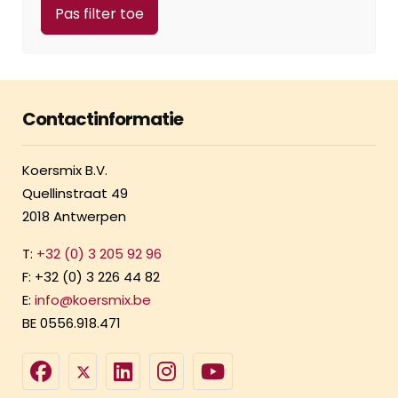
Contactinformatie
Koersmix B.V.
Quellinstraat 49
2018 Antwerpen
T:
+32 (0) 3 205 92 96
F: +32 (0) 3 226 44 82
E:
info@koersmix.be
BE 0556.918.471