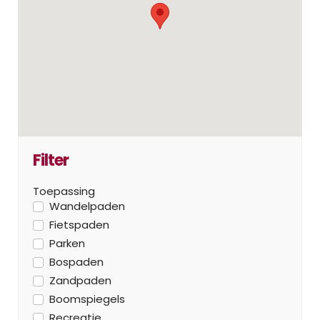
Filter
Toepassing
Wandelpaden
Fietspaden
Parken
Bospaden
Zandpaden
Boomspiegels
Recreatie