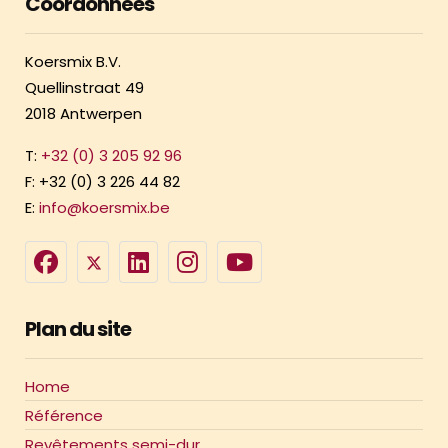
Coordonnées
Koersmix B.V.
Quellinstraat 49
2018 Antwerpen
T:
+32 (0) 3 205 92 96
F: +32 (0) 3 226 44 82
E:
info@koersmix.be
Plan du site
Home
Référence
Revêtements semi-dur