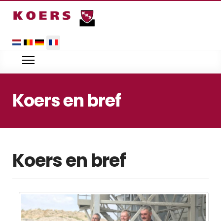
Sélectionnez votre langue
Koers en bref
Koers en bref