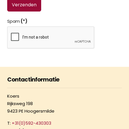
Verzenden
Spam
(*)
Contactinformatie
Koers
Rijksweg 198
9423 PE Hoogersmilde
T:
+31(0)592-430303