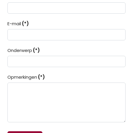
E-mail
(*)
Onderwerp
(*)
Opmerkingen
(*)