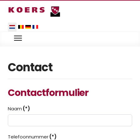
Selecteer de taal
Contact
Contactformulier
Naam
(*)
Telefoonnummer
(*)