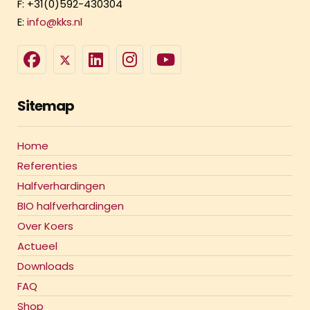
F: +31(0)592-430304
E:
info@kks.nl
Sitemap
Home
Referenties
Halfverhardingen
BIO halfverhardingen
Over Koers
Actueel
Downloads
FAQ
Shop