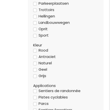
Parkeerplaatsen
Trottoirs
Hellingen
Landbouwwegen
Oprit
Sport
Kleur
Rood
Antraciet
Naturel
Geel
Grijs
Applications
Sentiers de randonnée
Pistes cyclables
Parcs
Sentiers forestiers