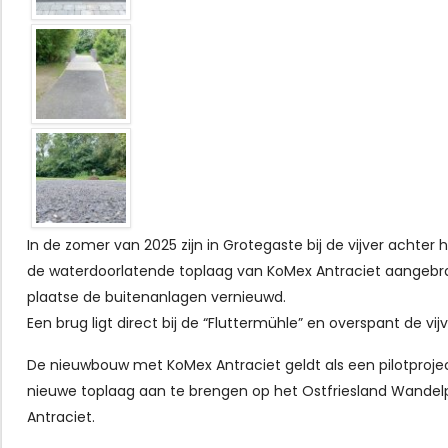
In de zomer van 2025 zijn in Grotegaste bij de vijver acht
de waterdoorlatende toplaag van KoMex Antraciet aangebra
plaatse de buitenanlagen vernieuwd.
Een brug ligt direct bij de “Fluttermühle” en overspant de vi
De nieuwbouw met KoMex Antraciet geldt als een pilotproje
nieuwe toplaag aan te brengen op het Ostfriesland Wand
Antraciet.