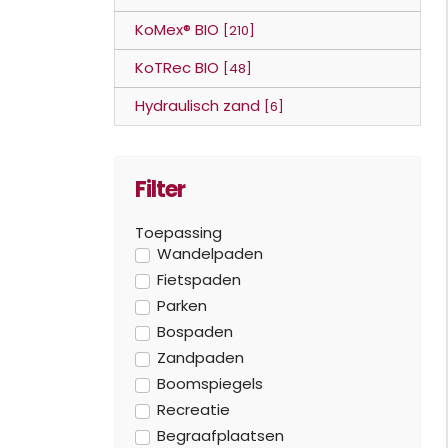
KoMex® BIO
[210]
KoTRec BIO
[48]
Hydraulisch zand
[6]
Filter
Toepassing
Wandelpaden
Fietspaden
Parken
Bospaden
Zandpaden
Boomspiegels
Recreatie
Begraafplaatsen