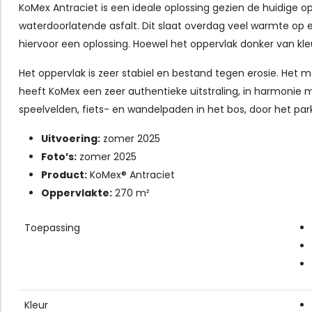
KoMex Antraciet is een ideale oplossing gezien de huidige 
waterdoorlatende asfalt. Dit slaat overdag veel warmte op 
hiervoor een oplossing. Hoewel het oppervlak donker van kle
Het oppervlak is zeer stabiel en bestand tegen erosie. Het m
heeft KoMex een zeer authentieke uitstraling, in harmonie
speelvelden, fiets- en wandelpaden in het bos, door het par
Uitvoering:
zomer 2025
Foto’s:
zomer 2025
Product:
KoMex® Antraciet
Oppervlakte:
270 m²
Toepassing
Kleur