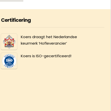
Certificering
Koers draagt het Nederlandse
keurmerk ‘Hofleverancier’
Koers is ISO-gecertificeerd!