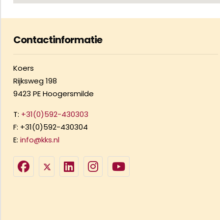
Contactinformatie
Koers
Rijksweg 198
9423 PE Hoogersmilde
T:
+31(0)592-430303
F: +31(0)592-430304
E:
info@kks.nl