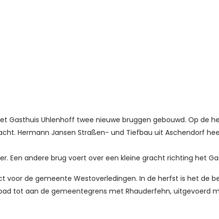
er het Gasthuis Uhlenhoff twee nieuwe bruggen gebouwd. Op de he
cht. Hermann Jansen Straßen- und Tiefbau uit Aschendorf hee
jver. Een andere brug voert over een kleine gracht richting het Ga
ct voor de gemeente Westoverledingen. In de herfst is het de b
elpad tot aan de gemeentegrens met Rhauderfehn, uitgevoerd 