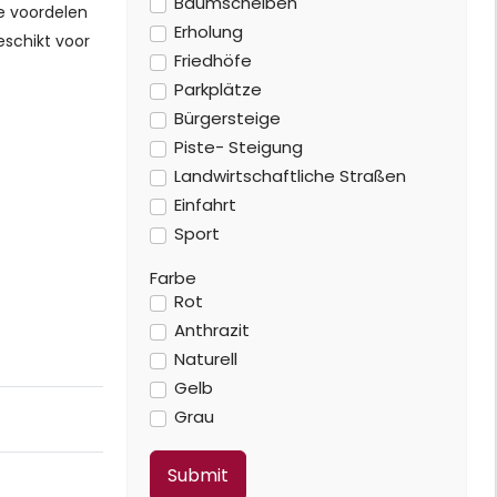
Baumscheiben
he voordelen
Erholung
eschikt voor
Friedhöfe
Parkplätze
Bürgersteige
Piste- Steigung
Landwirtschaftliche Straßen
Einfahrt
Sport
Farbe
Rot
Anthrazit
Naturell
Gelb
Grau