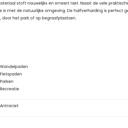
ateriaal stoft nauwelijks en smeert niet. Naast de vele praktisc
e is met de natuurlijke omgeving. De halfverharding is perfect g
, door het park of op begraafplaatsen.
Wandelpaden
Fietspaden
Parken
Recreatie
Antraciet