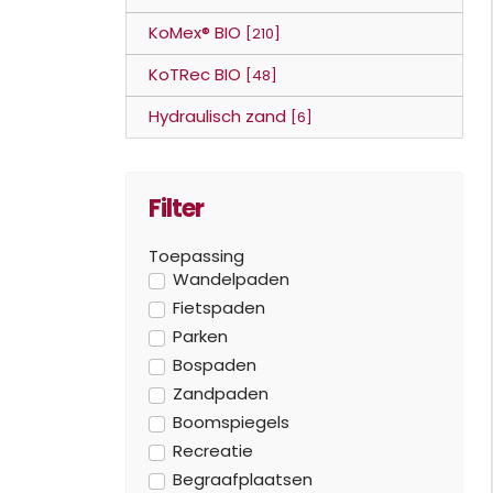
KoMex® BIO
[210]
KoTRec BIO
[48]
Hydraulisch zand
[6]
Filter
Toepassing
Wandelpaden
Fietspaden
Parken
Bospaden
Zandpaden
Boomspiegels
Recreatie
Begraafplaatsen