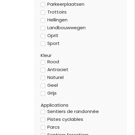
Parkeerplaatsen
Trottoirs
Hellingen
Landbouwwegen
Oprit
Sport
Kleur
Rood
Antraciet
Naturel
Geel
Grijs
Applications
Sentiers de randonnée
Pistes cyclables
Parcs
Sentiers forestiers