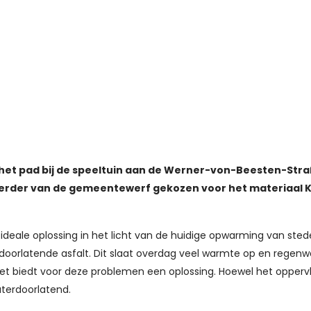
s het pad bij de speeltuin aan de Werner-von-Beesten-Str
voerder van de gemeentewerf gekozen voor het materiaal
ideale oplossing in het licht van de huidige opwarming van sted
oorlatende asfalt. Dit slaat overdag veel warmte op en regenwat
iet biedt voor deze problemen een oplossing. Hoewel het opperv
aterdoorlatend.