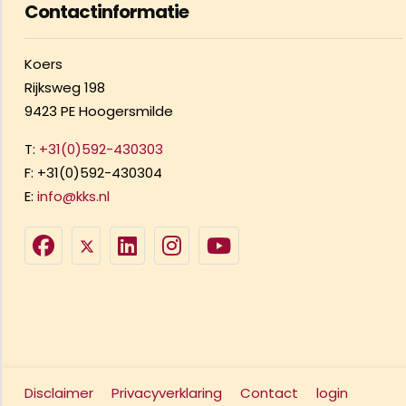
Contactinformatie
Koers
Rijksweg 198
9423 PE Hoogersmilde
T:
+31(0)592-430303
F: +31(0)592-430304
E:
info@kks.nl
Disclaimer
Privacyverklaring
Contact
login