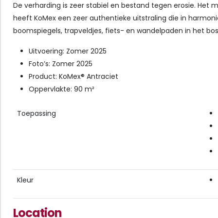
De verharding is zeer stabiel en bestand tegen erosie. Het m
heeft KoMex een zeer authentieke uitstraling die in harmoni
boomspiegels, trapveldjes, fiets- en wandelpaden in het bos
Uitvoering: Zomer 2025
Foto’s: Zomer 2025
Product: KoMex® Antraciet
Oppervlakte: 90 m²
Toepassing
Kleur
Location