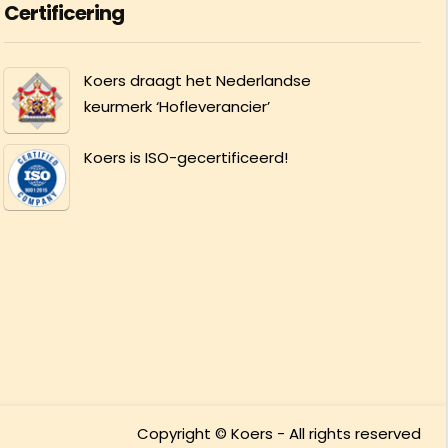
Certificering
Koers draagt het Nederlandse
keurmerk ‘Hofleverancier’
Koers is ISO-gecertificeerd!
Copyright © Koers - All rights reserved