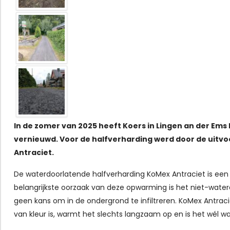
In de zomer van 2025 heeft Koers in Lingen an der Em
vernieuwd. Voor de halfverharding werd door de uit
Antraciet.
De waterdoorlatende halfverharding KoMex Antraciet is een 
belangrijkste oorzaak van deze opwarming is het niet-waterd
geen kans om in de ondergrond te infiltreren. KoMex Antrac
van kleur is, warmt het slechts langzaam op en is het wél w