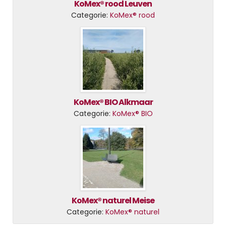
KoMex® rood Leuven
Categorie:
KoMex® rood
KoMex® BIO Alkmaar
Categorie:
KoMex® BIO
KoMex® naturel Meise
Categorie:
KoMex® naturel