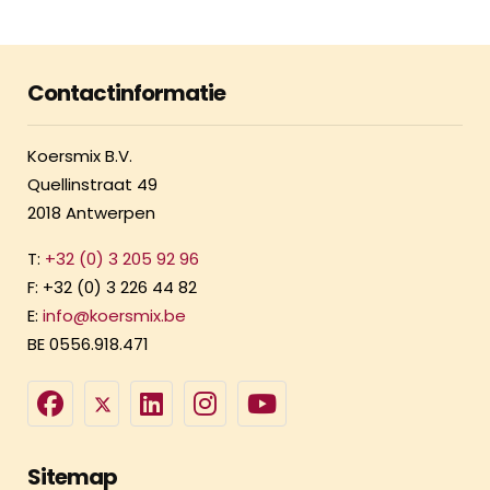
Contactinformatie
Koersmix B.V.
Quellinstraat 49
2018 Antwerpen
T:
+32 (0) 3 205 92 96
F: +32 (0) 3 226 44 82
E:
info@koersmix.be
BE 0556.918.471
Sitemap