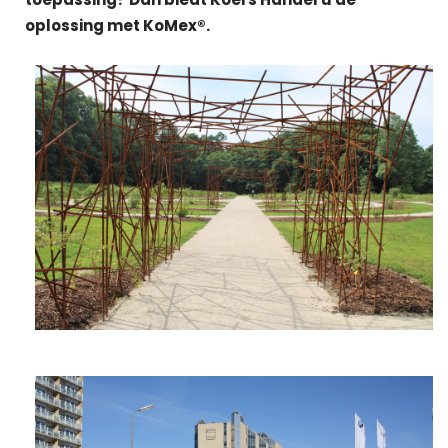
oplossing met KoMex®.