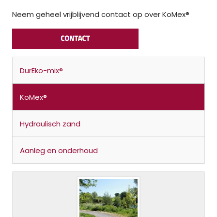
Neem geheel vrijblijvend contact op over KoMex®
DurEko-mix®
KoMex®
Hydraulisch zand
Aanleg en onderhoud