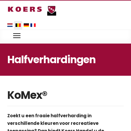
Selecteer uw taal
Halfverhardingen
KoMex®
Zoekt u een fraaie halfverharding in
verschillende kleuren voor recreatieve
toepassing? Dan biedt Koers Handel u de