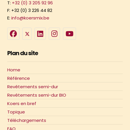
T:
+32 (0) 3 205 92 96
F: +32 (0) 3 226 44 82
E:
info@koersmix.be
Plan du site
Home
Référence
Revêtements semi-dur
Revêtements semi-dur BIO
Koers en bref
Topique
Téléchargements
FAQ