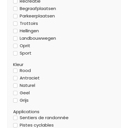
Recreatie
Begraafplaatsen
Parkeerplaatsen
Trottoirs
Hellingen
Landbouwwegen
Oprit
Sport
Kleur
Rood
Antraciet
Naturel
Geel
Grijs
Applications
Sentiers de randonnée
Pistes cyclables