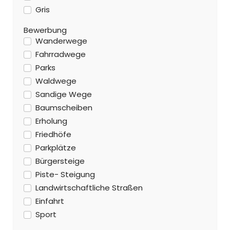
Gris
Bewerbung
Wanderwege
Fahrradwege
Parks
Waldwege
Sandige Wege
Baumscheiben
Erholung
Friedhöfe
Parkplätze
Bürgersteige
Piste- Steigung
Landwirtschaftliche Straßen
Einfahrt
Sport