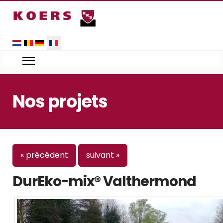
Sélectionnez votre langue
Nos projets
« précédent
suivant »
DurEko-mix® Valthermond