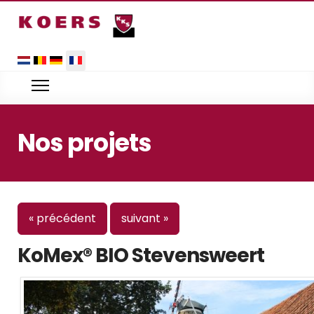
Sélectionnez votre langue
Nos projets
« précédent
suivant »
KoMex® BIO Stevensweert