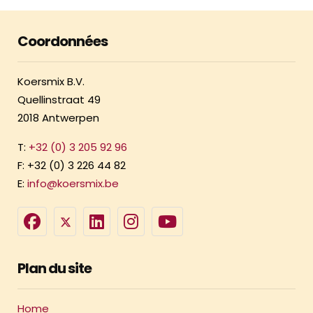
Coordonnées
Koersmix B.V.
Quellinstraat 49
2018 Antwerpen
T:
+32 (0) 3 205 92 96
F: +32 (0) 3 226 44 82
E:
info@koersmix.be
Plan du site
Home