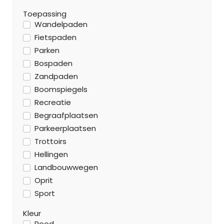
Toepassing
Wandelpaden
Fietspaden
Parken
Bospaden
Zandpaden
Boomspiegels
Recreatie
Begraafplaatsen
Parkeerplaatsen
Trottoirs
Hellingen
Landbouwwegen
Oprit
Sport
Kleur
Rood