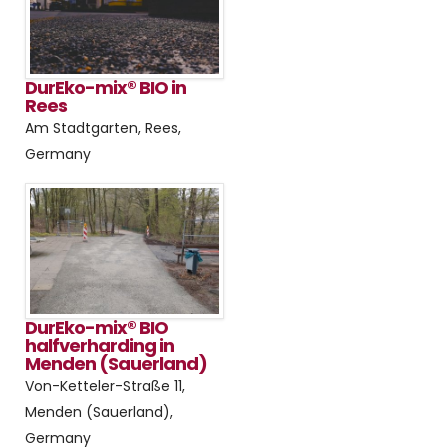
DurEko-mix® BIO in
Rees
Am Stadtgarten, Rees,
Germany
DurEko-mix® BIO
halfverharding in
Menden (Sauerland)
Von-Ketteler-Straße 11,
Menden (Sauerland),
Germany