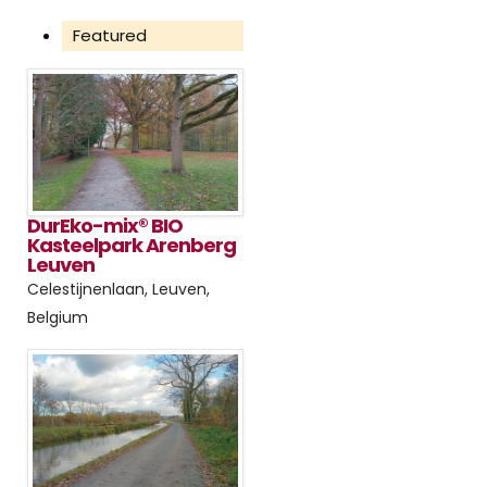
Featured
DurEko-mix® BIO
Kasteelpark Arenberg
Leuven
Celestijnenlaan, Leuven,
Belgium