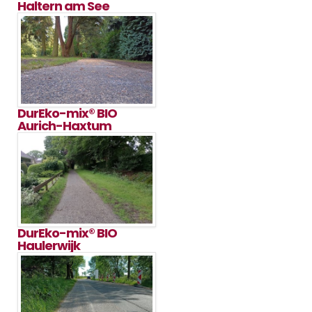
Haltern am See
DurEko-mix® BIO
Aurich-Haxtum
DurEko-mix® BIO
Haulerwijk