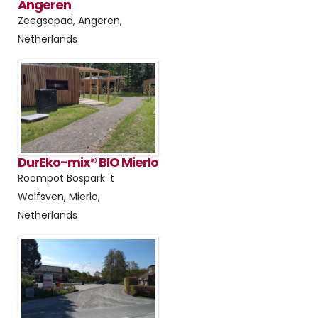
Angeren
Zeegsepad, Angeren,
Netherlands
DurEko-mix® BIO Mierlo
Roompot Bospark 't
Wolfsven, Mierlo,
Netherlands