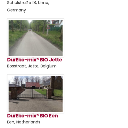
Schulstraße 18, Unna,
Germany
DurEko-mix® BIO Jette
Bosstraat, Jette, Belgium
DurEko-mix® BIO Een
Een, Netherlands