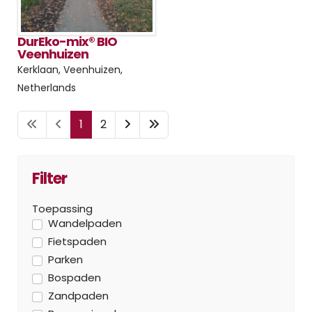
DurEko-mix® BIO
Veenhuizen
Kerklaan, Veenhuizen,
Netherlands
1
2
Filter
Toepassing
Wandelpaden
Fietspaden
Parken
Bospaden
Zandpaden