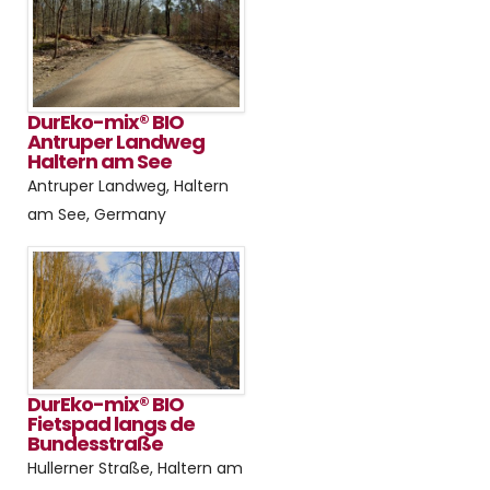
DurEko-mix® BIO
Antruper Landweg
Haltern am See
Antruper Landweg, Haltern
am See, Germany
DurEko-mix® BIO
Fietspad langs de
Bundesstraße
Hullerner Straße, Haltern am