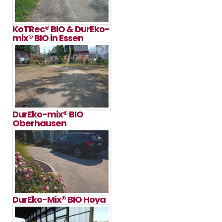
KoTRec® BIO & DurEko-
mix® BIO in Essen
DurEko-mix® BIO
Oberhausen
DurEko-Mix® BIO Hoya