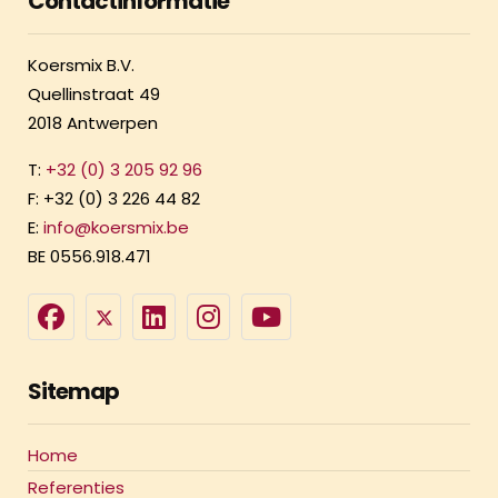
Contactinformatie
Koersmix B.V.
Quellinstraat 49
2018 Antwerpen
T:
+32 (0) 3 205 92 96
F: +32 (0) 3 226 44 82
E:
info@koersmix.be
BE 0556.918.471
Sitemap
Home
Referenties