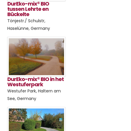
DurEko-mix® BIO
tussen Lehrte en
Bückelte
Tönjestr./ Schulstr,
Haselünne, Germany
DurEko-mix® BIO in het
Westuferpark
Westufer Park, Haltern am
See, Germany