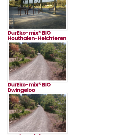
DurEko-mix® BIO
Houthalen-Helchteren
DurEko-mix® BIO
Dwingeloo