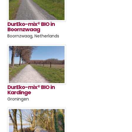
DurEko-mix® BIO in
Boornzwaag
Boornzwaag, Netherlands
DurEko-mix® BIO in
Kardinge
Groningen