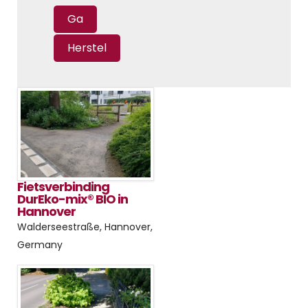
Fietsverbinding
DurEko-mix® BIO in
Hannover
Walderseestraße, Hannover,
Germany