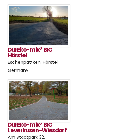
DurEko-mix® BIO
Hörstel
Eschenpättken, Hörstel,
Germany
DurEko-mix® BIO
Leverkusen-Wiesdorf
Am Stadtpark 32,