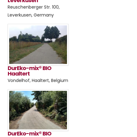
Leverkusen
Reuschenberger Str. 100,
Leverkusen, Germany
DurEko-mix® BIO
Haaltert
Vondelhof, Haaltert, Belgium
DurEko-mix® BIO