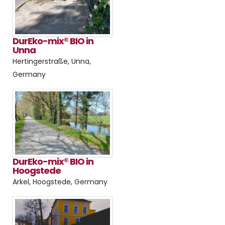
DurEko-mix® BIO in
Unna
Hertingerstraße, Unna,
Germany
DurEko-mix® BIO in
Hoogstede
Arkel, Hoogstede, Germany