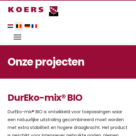
Selecteer uw taal
Onze projecten
DurEko-mix® BIO
DurEko-mix® BIO is ontwikkeld voor toepassingen waar
een natuurlijke uitstraling gecombineerd moet worden
met extra stabiliteit en hogere draagkracht. Het product
is geschikt voor intensiever gebruikte paden, pleinen,