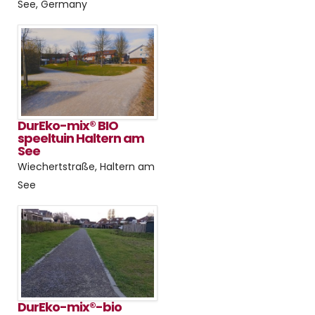
See, Germany
DurEko-mix® BIO
speeltuin Haltern am
See
Wiechertstraße, Haltern am
See
DurEko-mix®-bio