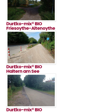
DurEko-mix® BIO
Friesoythe-Altenoythe
DurEko-mix® BIO
Haltern am See
DurEko-mix® BIO