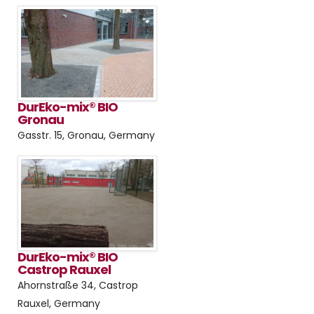
DurEko-mix® BIO
Gronau
Gasstr. 15, Gronau, Germany
DurEko-mix® BIO
Castrop Rauxel
Ahornstraße 34, Castrop
Rauxel, Germany