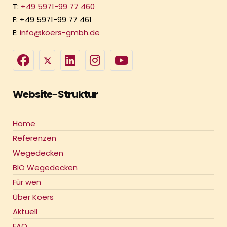
T:
+49 5971-99 77 460
F: +49 5971-99 77 461
E:
info@koers-gmbh.de
Website-Struktur
Home
Referenzen
Wegedecken
BIO Wegedecken
Für wen
Über Koers
Aktuell
FAQ