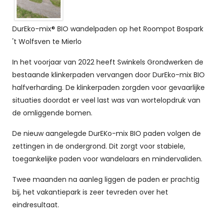
DurEko-mix® BIO wandelpaden op het Roompot Bospark
't Wolfsven te Mierlo
In het voorjaar van 2022 heeft Swinkels Grondwerken de
bestaande klinkerpaden vervangen door DurEko-mix BIO
halfverharding. De klinkerpaden zorgden voor gevaarlijke
situaties doordat er veel last was van wortelopdruk van
de omliggende bomen.
De nieuw aangelegde DurEKo-mix BIO paden volgen de
zettingen in de ondergrond. Dit zorgt voor stabiele,
toegankelijke paden voor wandelaars en mindervaliden.
Twee maanden na aanleg liggen de paden er prachtig
bij, het vakantiepark is zeer tevreden over het
eindresultaat.