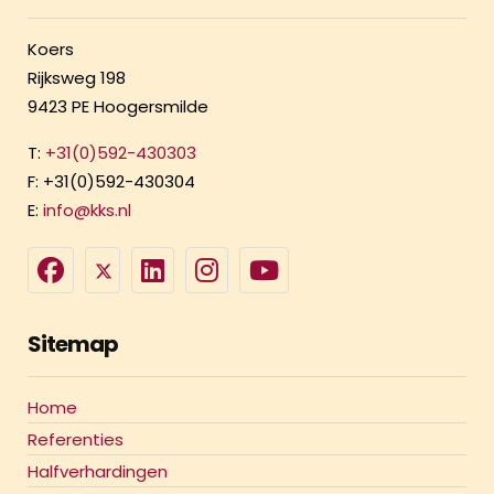
Koers
Rijksweg 198
9423 PE Hoogersmilde
T:
+31(0)592-430303
F: +31(0)592-430304
E:
info@kks.nl
Sitemap
Home
Referenties
Halfverhardingen