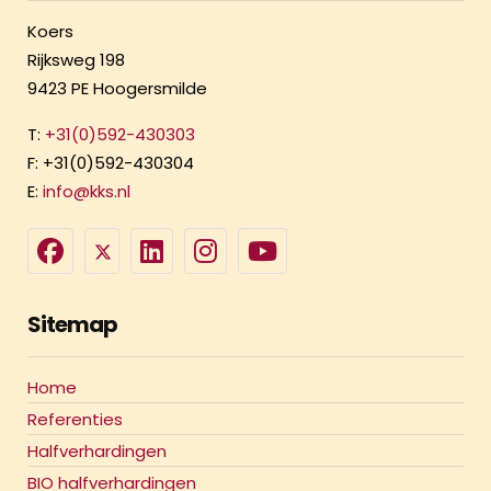
Koers
Rijksweg 198
9423 PE Hoogersmilde
T:
+31(0)592-430303
F: +31(0)592-430304
E:
info@kks.nl
Sitemap
Home
Referenties
Halfverhardingen
BIO halfverhardingen