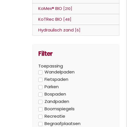
KoMex® BIO
[210]
KoTRec BIO
[48]
Hydraulisch zand
[6]
Filter
Toepassing
Wandelpaden
Fietspaden
Parken
Bospaden
Zandpaden
Boomspiegels
Recreatie
Begraafplaatsen