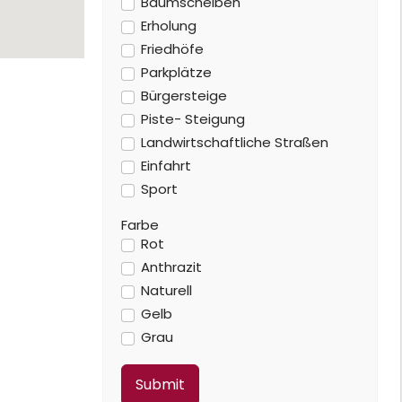
Baumscheiben
Erholung
Friedhöfe
Parkplätze
Bürgersteige
Piste- Steigung
Landwirtschaftliche Straßen
Einfahrt
Sport
Farbe
Rot
Anthrazit
Naturell
Gelb
Grau