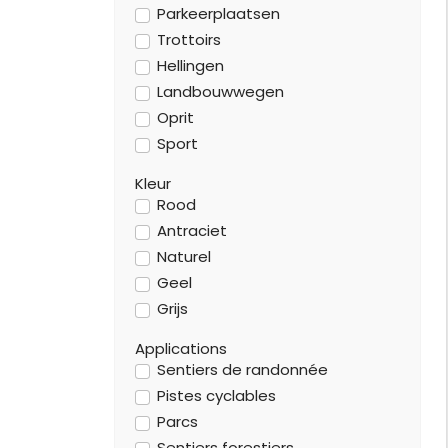
Parkeerplaatsen
Trottoirs
Hellingen
Landbouwwegen
Oprit
Sport
Kleur
Rood
Antraciet
Naturel
Geel
Grijs
Applications
Sentiers de randonnée
Pistes cyclables
Parcs
Sentiers forestiers