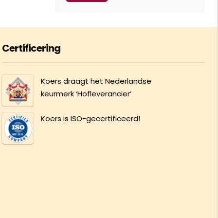
Certificering
Koers draagt het Nederlandse
keurmerk ‘Hofleverancier’
Koers is ISO-gecertificeerd!