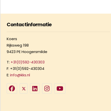
Contactinformatie
Koers
Rijksweg 198
9423 PE Hoogersmilde
T:
+31(0)592-430303
F: +31(0)592-430304
E:
info@kks.nl