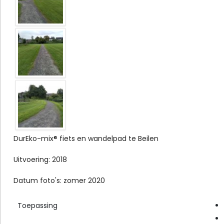
DurEko-mix® fiets en wandelpad te Beilen
Uitvoering: 2018
Datum foto's: zomer 2020
Toepassing