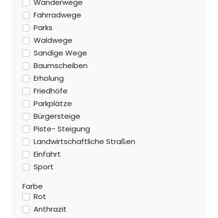
Wanderwege
Fahrradwege
Parks
Waldwege
Sandige Wege
Baumscheiben
Erholung
Friedhöfe
Parkplätze
Bürgersteige
Piste- Steigung
Landwirtschaftliche Straßen
Einfahrt
Sport
Farbe
Rot
Anthrazit