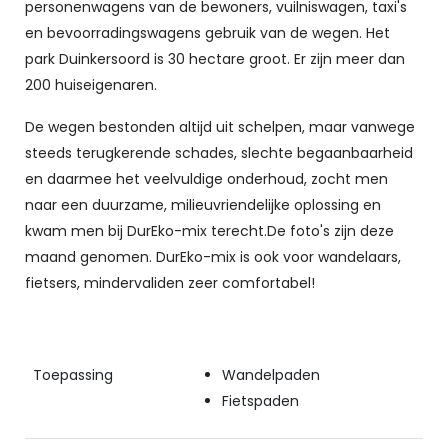
personenwagens van de bewoners, vuilniswagen, taxi's
en bevoorradingswagens gebruik van de wegen. Het
park Duinkersoord is 30 hectare groot. Er zijn meer dan
200 huiseigenaren.
De wegen bestonden altijd uit schelpen, maar vanwege
steeds terugkerende schades, slechte begaanbaarheid
en daarmee het veelvuldige onderhoud, zocht men
naar een duurzame, milieuvriendelijke oplossing en
kwam men bij DurEko-mix terecht.De foto's zijn deze
maand genomen. DurEko-mix is ook voor wandelaars,
fietsers, mindervaliden zeer comfortabel!
Toepassing
Wandelpaden
Fietspaden