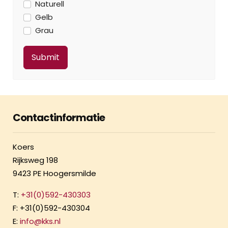
Naturell
Gelb
Grau
Contactinformatie
Koers
Rijksweg 198
9423 PE Hoogersmilde
T:
+31(0)592-430303
F: +31(0)592-430304
E:
info@kks.nl