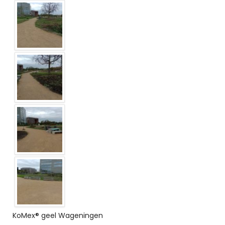
KoMex® geel Wageningen