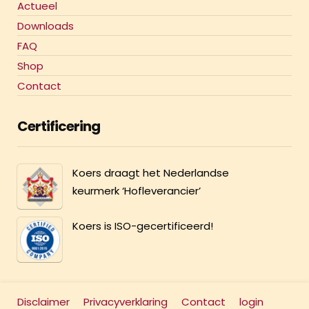
Actueel
Downloads
FAQ
Shop
Contact
Certificering
Koers draagt het Nederlandse
keurmerk ‘Hofleverancier’
Koers is ISO-gecertificeerd!
Disclaimer
Privacyverklaring
Contact
login