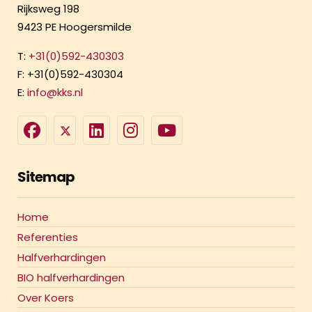
Rijksweg 198
9423 PE Hoogersmilde
T:
+31(0)592-430303
F: +31(0)592-430304
E:
info@kks.nl
Sitemap
Home
Referenties
Halfverhardingen
BIO halfverhardingen
Over Koers