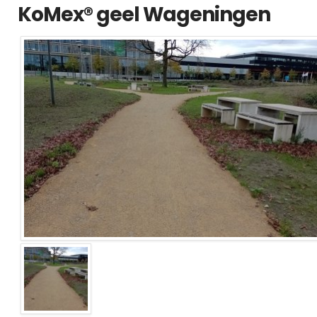
KoMex® geel Wageningen