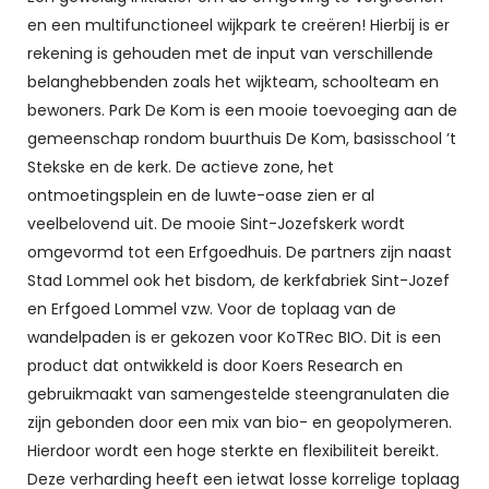
en een multifunctioneel wijkpark te creëren! Hierbij is er
rekening is gehouden met de input van verschillende
belanghebbenden zoals het wijkteam, schoolteam en
bewoners. Park De Kom is een mooie toevoeging aan de
gemeenschap rondom buurthuis De Kom, basisschool ’t
Stekske en de kerk. De actieve zone, het
ontmoetingsplein en de luwte-oase zien er al
veelbelovend uit. De mooie Sint-Jozefskerk wordt
omgevormd tot een Erfgoedhuis. De partners zijn naast
Stad Lommel ook het bisdom, de kerkfabriek Sint-Jozef
en Erfgoed Lommel vzw. Voor de toplaag van de
wandelpaden is er gekozen voor KoTRec BIO. Dit is een
product dat ontwikkeld is door Koers Research en
gebruikmaakt van samengestelde steengranulaten die
zijn gebonden door een mix van bio- en geopolymeren.
Hierdoor wordt een hoge sterkte en flexibiliteit bereikt.
Deze verharding heeft een ietwat losse korrelige toplaag