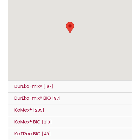
DurEko-mix®
[197]
DurEko-mix® BIO
[97]
KoMex®
[285]
KoMex® BIO
[210]
KoTRec BIO
[48]