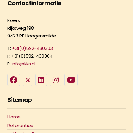
Contactinformatie
Koers
Rijksweg 198
9423 PE Hoogersmilde
T:
+31(0)592-430303
F: +31(0)592-430304
E:
info@kks.nl
Sitemap
Home
Referenties