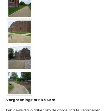
Vergroening Park De Kom
Een geweldig initiatief om de omgeving te vergroenen