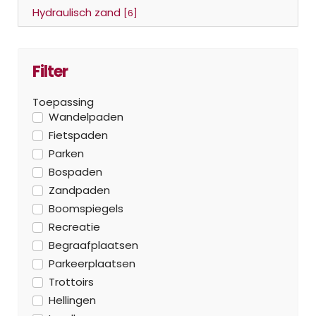
Hydraulisch zand
[6]
Filter
Toepassing
Wandelpaden
Fietspaden
Parken
Bospaden
Zandpaden
Boomspiegels
Recreatie
Begraafplaatsen
Parkeerplaatsen
Trottoirs
Hellingen