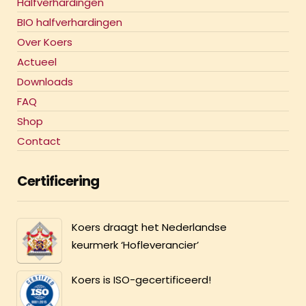
Halfverhardingen
BIO halfverhardingen
Over Koers
Actueel
Downloads
FAQ
Shop
Contact
Certificering
Koers draagt het Nederlandse
keurmerk ‘Hofleverancier’
Koers is ISO-gecertificeerd!