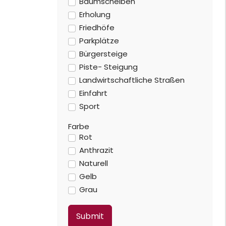
Baumscheiben
Erholung
Friedhöfe
Parkplätze
Bürgersteige
Piste- Steigung
Landwirtschaftliche Straßen
Einfahrt
Sport
Farbe
Rot
Anthrazit
Naturell
Gelb
Grau