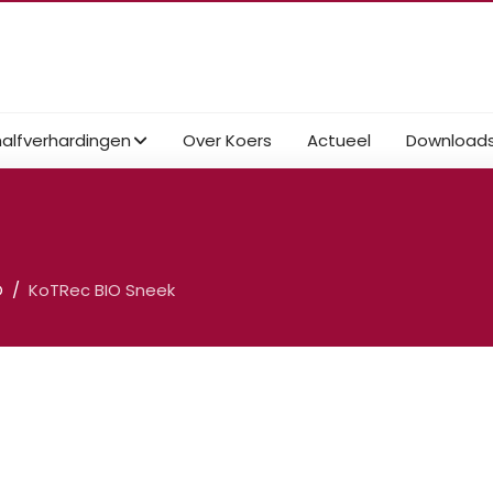
halfverhardingen
Over Koers
Actueel
Download
O
KoTRec BIO Sneek