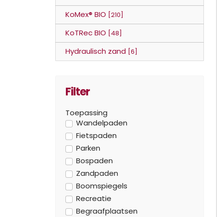
KoMex® BIO
[210]
KoTRec BIO
[48]
Hydraulisch zand
[6]
Filter
Toepassing
Wandelpaden
Fietspaden
Parken
Bospaden
Zandpaden
Boomspiegels
Recreatie
Begraafplaatsen