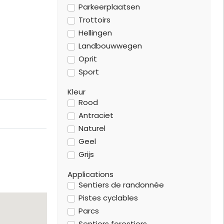
Parkeerplaatsen
Trottoirs
Hellingen
Landbouwwegen
Oprit
Sport
Kleur
Rood
Antraciet
Naturel
Geel
Grijs
Applications
Sentiers de randonnée
Pistes cyclables
Parcs
Sentiers forestiers