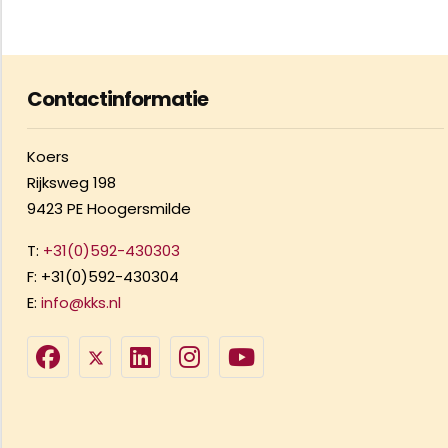
Contactinformatie
Koers
Rijksweg 198
9423 PE Hoogersmilde
T:
+31(0)592-430303
F: +31(0)592-430304
E:
info@kks.nl