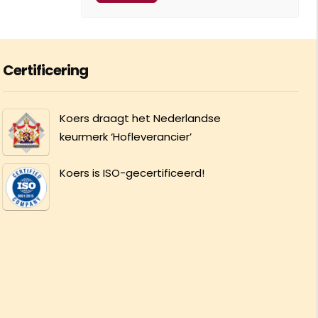
Certificering
Koers draagt het Nederlandse
keurmerk ‘Hofleverancier’
Koers is ISO-gecertificeerd!