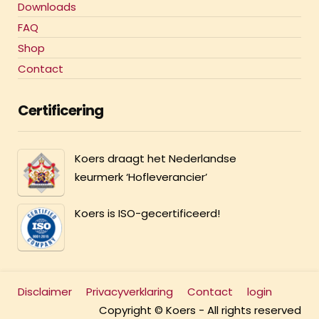
Downloads
FAQ
Shop
Contact
Certificering
Koers draagt het Nederlandse
keurmerk ‘Hofleverancier’
Koers is ISO-gecertificeerd!
Disclaimer
Privacyverklaring
Contact
login
Copyright © Koers - All rights reserved