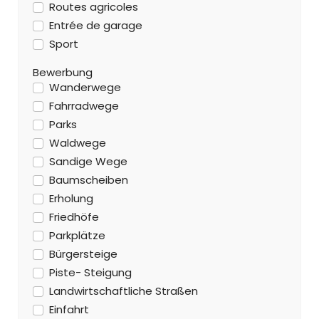
Routes agricoles
Entrée de garage
Sport
Bewerbung
Wanderwege
Fahrradwege
Parks
Waldwege
Sandige Wege
Baumscheiben
Erholung
Friedhöfe
Parkplätze
Bürgersteige
Piste- Steigung
Landwirtschaftliche Straßen
Einfahrt