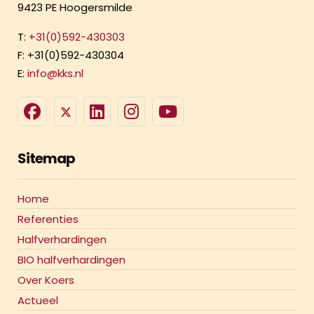
9423 PE Hoogersmilde
T:
+31(0)592-430303
F: +31(0)592-430304
E:
info@kks.nl
Sitemap
Home
Referenties
Halfverhardingen
BIO halfverhardingen
Over Koers
Actueel