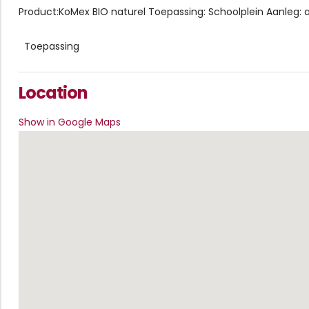
Product:KoMex BIO naturel Toepassing: Schoolplein Aanleg:
Toepassing
Location
Show in Google Maps