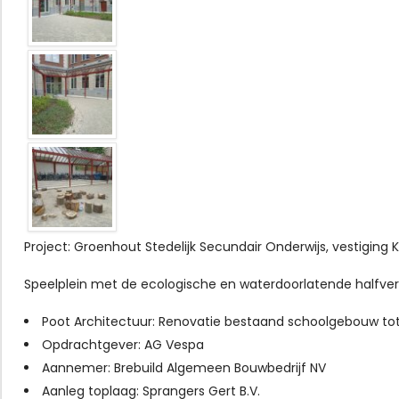
Project: Groenhout Stedelijk Secundair Onderwijs, vestiging 
Speelplein met de ecologische en waterdoorlatende halfve
Poot Architectuur: Renovatie bestaand schoolgebouw tot
Opdrachtgever: AG Vespa
Aannemer: Brebuild Algemeen Bouwbedrijf NV
Aanleg toplaag: Sprangers Gert B.V.