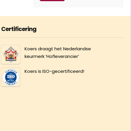
Certificering
Koers draagt het Nederlandse
keurmerk ‘Hofleverancier’
Koers is ISO-gecertificeerd!