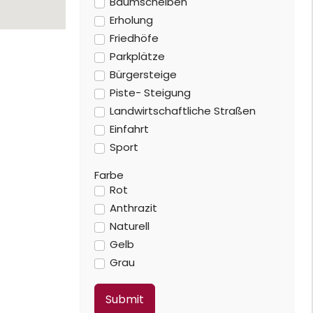
Baumscheiben
Erholung
Friedhöfe
Parkplätze
Bürgersteige
Piste- Steigung
Landwirtschaftliche Straßen
Einfahrt
Sport
Farbe
Rot
Anthrazit
Naturell
Gelb
Grau