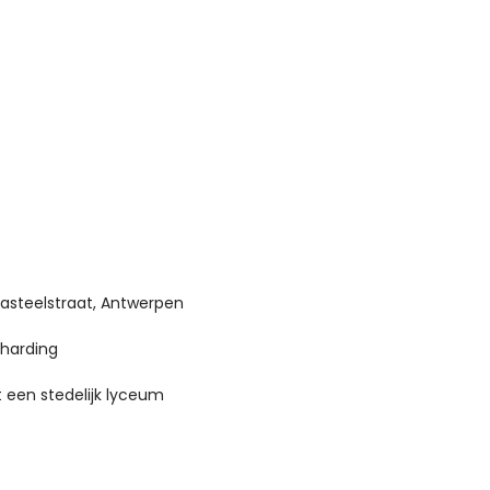
Kasteelstraat, Antwerpen
rharding
 een stedelijk lyceum