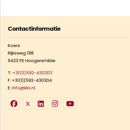
Contactinformatie
Koers
Rijksweg 198
9423 PE Hoogersmilde
T:
+31(0)592-430303
F: +31(0)592-430304
E:
info@kks.nl