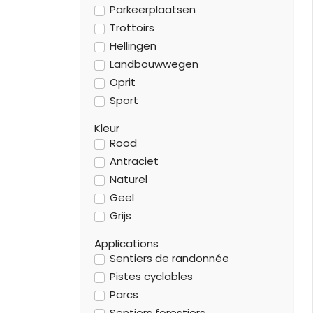
Parkeerplaatsen
Trottoirs
Hellingen
Landbouwwegen
Oprit
Sport
Kleur
Rood
Antraciet
Naturel
Geel
Grijs
Applications
Sentiers de randonnée
Pistes cyclables
Parcs
Sentiers forestiers