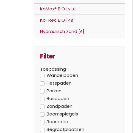
KoMex® BIO
[210]
KoTRec BIO
[48]
Hydraulisch zand
[6]
Filter
Toepassing
Wandelpaden
Fietspaden
Parken
Bospaden
Zandpaden
Boomspiegels
Recreatie
Begraafplaatsen