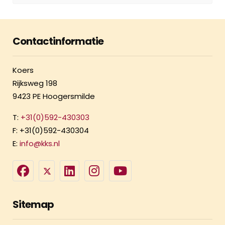
Contactinformatie
Koers
Rijksweg 198
9423 PE Hoogersmilde
T:
+31(0)592-430303
F: +31(0)592-430304
E:
info@kks.nl
Sitemap