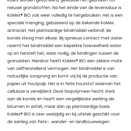
nieuwe grondstoffen. Na het einde van de levensduur is
KoMex® BIO ook weer volledig te hergebruiken. Het is een
speciale menging, gebaseerd op de bekende KoMex
antraciet. Het plantaardige bindmiddel verbindt de
korrels stevig met elkaar. Bij opnieuw contact met water
neemt het bindmiddel een beperkte hoeveelheid water
op en herstelt het, waar nodig, de bindingen tussen de
granulaten. Hierdoor heeft KoMex® BIO een zekere mate
van zelfherstellend vermogen. Het bindmiddel is van
natuurlijke oorsprong en komt vrij bij de productie van
papier uit houtpulp. Het is in feite houtstof waarvan het
cellulose is verwijderd. Deze biopolymeer hecht sterk
aan de korrels en heeft een vergelijkbare werking als
bitumen in asfalt, maar dan op plantaardige basis.
KoMex® BIO is zeer veelzijdig en bij uitstek geschikt voor
de aanleg van fiets-, wandel- en landbouwwegen.