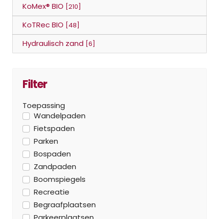
KoMex® BIO
[210]
KoTRec BIO
[48]
Hydraulisch zand
[6]
Filter
Toepassing
Wandelpaden
Fietspaden
Parken
Bospaden
Zandpaden
Boomspiegels
Recreatie
Begraafplaatsen
Parkeerplaatsen