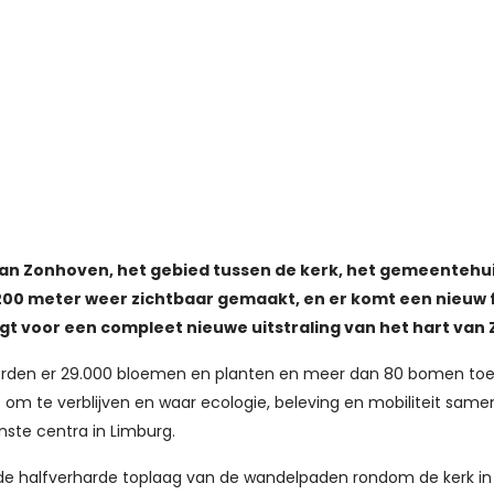
van Zonhoven, het gebied tussen de kerk, het gemeentehui
200 meter weer zichtbaar gemaakt, en er komt een nieuw 
rgt voor een compleet nieuwe uitstraling van het hart van
n worden er 29.000 bloemen en planten en meer dan 80 bomen t
om te verblijven en waar ecologie, beleving en mobiliteit sam
ste centra in Limburg.
 de halfverharde toplaag van de wandelpaden rondom de kerk i