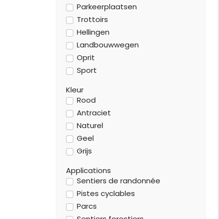
Parkeerplaatsen
Trottoirs
Hellingen
Landbouwwegen
Oprit
Sport
Kleur
Rood
Antraciet
Naturel
Geel
Grijs
Applications
Sentiers de randonnée
Pistes cyclables
Parcs
Sentiers forestiers