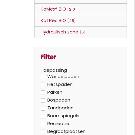
KoMex® BIO
[210]
KoTRec BIO
[48]
Hydraulisch zand
[6]
Filter
Toepassing
Wandelpaden
Fietspaden
Parken
Bospaden
Zandpaden
Boomspiegels
Recreatie
Begraafplaatsen