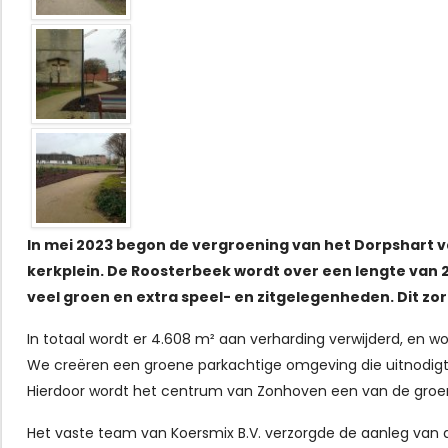
In mei 2023 begon de vergroening van het Dorpshart 
kerkplein. De Roosterbeek wordt over een lengte van 
veel groen en extra speel- en zitgelegenheden. Dit zo
In totaal wordt er 4.608 m² aan verharding verwijderd, e
We creëren een groene parkachtige omgeving die uitnodigt 
Hierdoor wordt het centrum van Zonhoven een van de groen
Het vaste team van Koersmix B.V. verzorgde de aanleg van