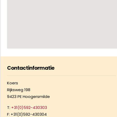
Contactinformatie
Koers
Rijksweg 198
9423 PE Hoogersmilde
T:
+31(0)592-430303
F: +31(0)592-430304