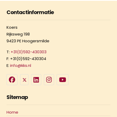
Contactinformatie
Koers
Rijksweg 198
9423 PE Hoogersmilde
T:
+31(0)592-430303
F: +31(0)592-430304
E:
info@kks.nl
Sitemap
Home