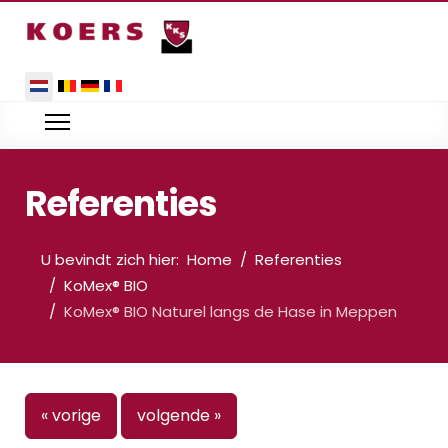
Selecteer de taal
Referenties
U bevindt zich hier:
Home
Referenties
KoMex® BIO
KoMex® BIO Naturel langs de Hase in Meppen
« vorige
volgende »