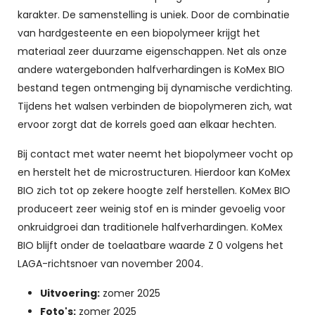
karakter. De samenstelling is uniek. Door de combinatie
van hardgesteente en een biopolymeer krijgt het
materiaal zeer duurzame eigenschappen. Net als onze
andere watergebonden halfverhardingen is KoMex BIO
bestand tegen ontmenging bij dynamische verdichting.
Tijdens het walsen verbinden de biopolymeren zich, wat
ervoor zorgt dat de korrels goed aan elkaar hechten.
Bij contact met water neemt het biopolymeer vocht op
en herstelt het de microstructuren. Hierdoor kan KoMex
BIO zich tot op zekere hoogte zelf herstellen. KoMex BIO
produceert zeer weinig stof en is minder gevoelig voor
onkruidgroei dan traditionele halfverhardingen. KoMex
BIO blijft onder de toelaatbare waarde Z 0 volgens het
LAGA-richtsnoer van november 2004.
Uitvoering:
zomer 2025
Foto's:
zomer 2025