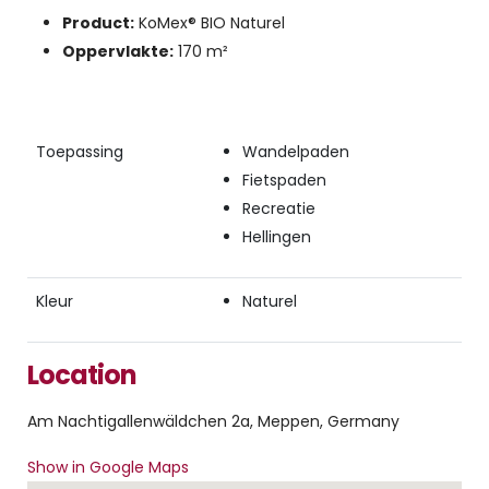
Product:
KoMex® BIO Naturel
Oppervlakte:
170 m²
Toepassing
Wandelpaden
Fietspaden
Recreatie
Hellingen
Kleur
Naturel
Location
Am Nachtigallenwäldchen 2a, Meppen, Germany
Show in Google Maps