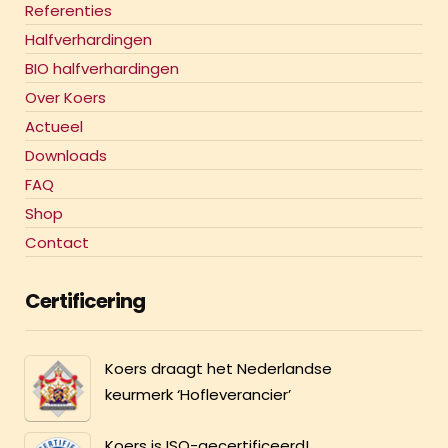
Referenties
Halfverhardingen
BIO halfverhardingen
Over Koers
Actueel
Downloads
FAQ
Shop
Contact
Certificering
Koers draagt het Nederlandse
keurmerk ‘Hofleverancier’
Koers is ISO-gecertificeerd!