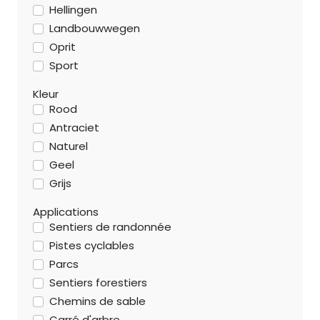
Hellingen
Landbouwwegen
Oprit
Sport
Kleur
Rood
Antraciet
Naturel
Geel
Grijs
Applications
Sentiers de randonnée
Pistes cyclables
Parcs
Sentiers forestiers
Chemins de sable
Carré d'arbre