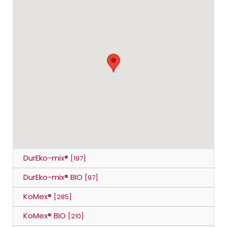
DurEko-mix®
[197]
DurEko-mix® BIO
[97]
KoMex®
[285]
KoMex® BIO
[210]