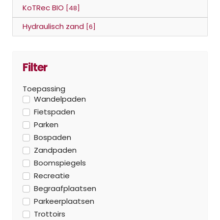
KoTRec BIO
[48]
Hydraulisch zand
[6]
Filter
Toepassing
Wandelpaden
Fietspaden
Parken
Bospaden
Zandpaden
Boomspiegels
Recreatie
Begraafplaatsen
Parkeerplaatsen
Trottoirs