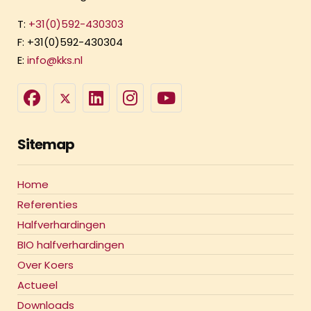
T:
+31(0)592-430303
F: +31(0)592-430304
E:
info@kks.nl
Sitemap
Home
Referenties
Halfverhardingen
BIO halfverhardingen
Over Koers
Actueel
Downloads